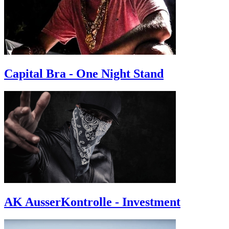
Capital Bra - One Night Stand
AK AusserKontrolle - Investment