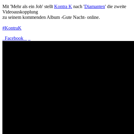
Mit 'Mehr als ein Job' stellt
Kontra K
nach '
Diamanten
' die zweite
Videoauskopplung
zu seinem kommenden Album -Gute Nacht- online.
#KontraK
Facebook