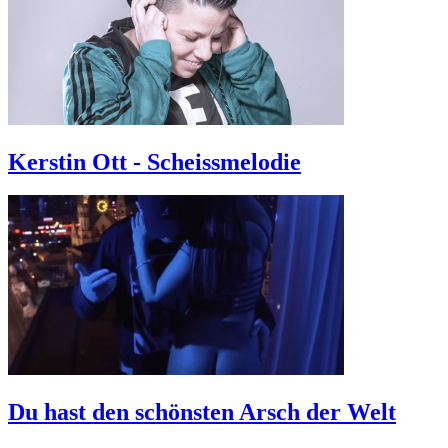
Kerstin Ott - Scheissmelodie
Du hast den schönsten Arsch der Welt