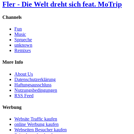
Fler - Die Welt dreht sich feat. MoTrip
Channels
Fun
Music
Sprueche
unknown
Remixes
More Info
About Us
Datenschutzerklärung
Haftungsausschluss
Nutzungsbedingungen
RSS Feed
Werbung
Website Traffic kaufen
online Werbung kaufen
Webseiten Besucher kaufen