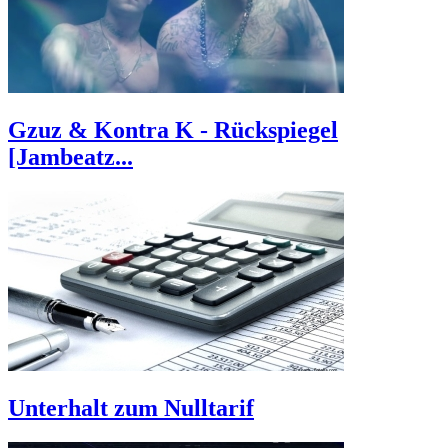
Gzuz & Kontra K - Rückspiegel
[Jambeatz...
Unterhalt zum Nulltarif