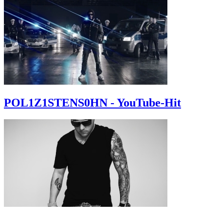
POL1Z1STENS0HN - YouTube-Hit