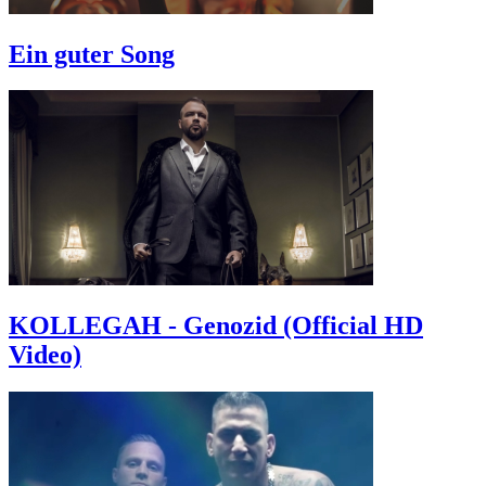
Ein guter Song
KOLLEGAH - Genozid (Official HD
Video)