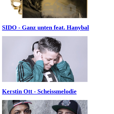
SIDO - Ganz unten feat. Hanybal
Kerstin Ott - Scheissmelodie