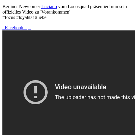
Berliner Newcomer
Luciano
vom Locosquad präsentiert nun sein
offizielles Video zu 'Vorankommen'
#focus #loyalität #liebe
Facebook