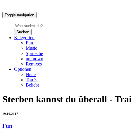
Toggle navigation
Suchen
Kategorien
Fun
Music
Sprueche
unknown
Remixes
Optionen
Neue
Top 3
Beliebt
Sterben kannst du überall - Tra
19.10.2017
Fun