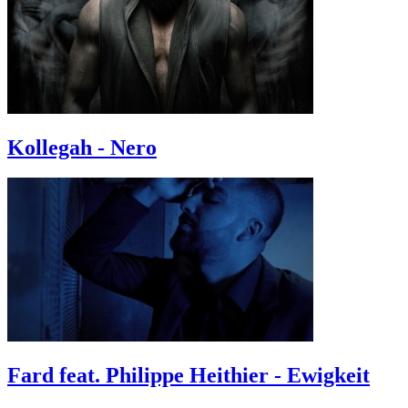
Kollegah - Nero
Fard feat. Philippe Heithier - Ewigkeit