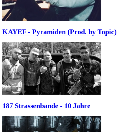
KAYEF - Pyramiden (Prod. by Topic)
187 Strassenbande - 10 Jahre