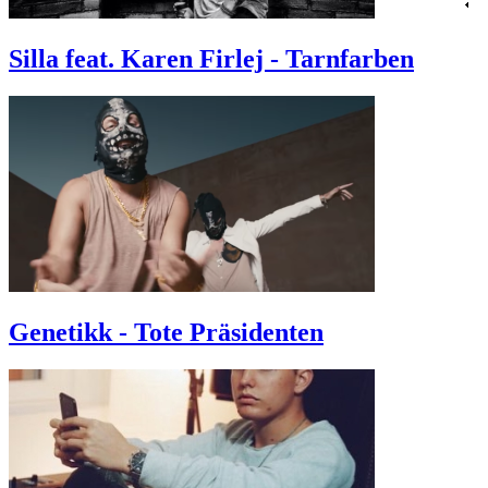
Silla feat. Karen Firlej - Tarnfarben
Genetikk - Tote Präsidenten