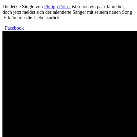
Die letzte Single von
Philipp Poisel
ist schon ein paar Jahre her,
doch jetzt meldet sich der talentierte Sänger mit seinem neuen Song
'Erkläre mir die Liebe' zurück.
Facebook