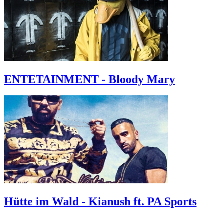
ENTETAINMENT - Bloody Mary
Hütte im Wald - Kianush ft. PA Sports