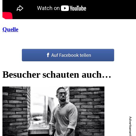
Quelle
Besucher schauten auch…