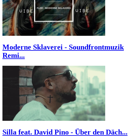
Moderne Sklaverei - Soundfrontmuzik
Remi...
Silla feat. David Pino - Über den Däch...