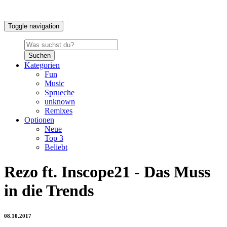
Toggle navigation
Suchen
Kategorien
Fun
Music
Sprueche
unknown
Remixes
Optionen
Neue
Top 3
Beliebt
Rezo ft. Inscope21 - Das Muss
in die Trends
08.10.2017