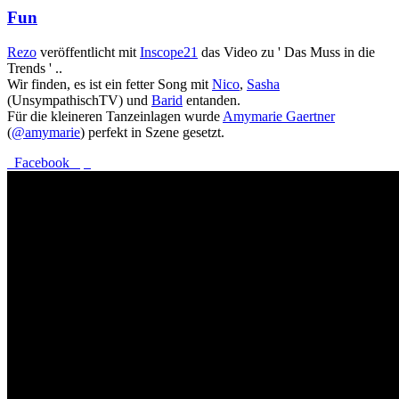
Fun
Rezo
veröffentlicht mit
Inscope21
das Video zu ' Das Muss in die
Trends ' ..
Wir finden, es ist ein fetter Song mit
Nico
,
Sasha
(UnsympathischTV) und
Barid
entanden.
Für die kleineren Tanzeinlagen wurde
Amymarie Gaertner
(
@amymarie
) perfekt in Szene gesetzt.
Facebook