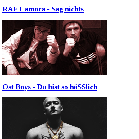
RAF Camora - Sag nichts
Ost Boys - Du bist so häSSlich