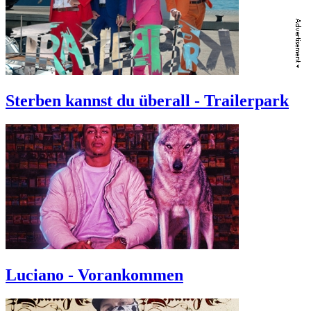
Sterben kannst du überall - Trailerpark
Luciano - Vorankommen