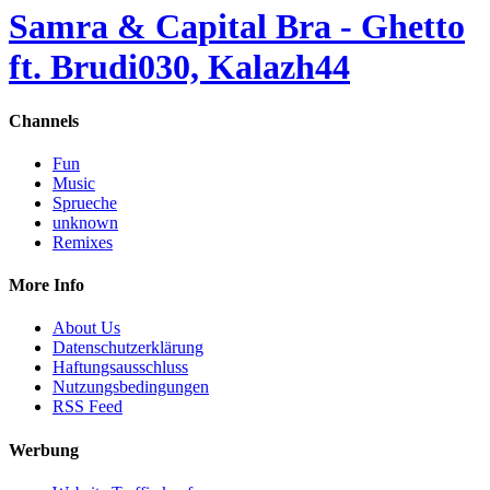
Samra & Capital Bra - Ghetto
ft. Brudi030, Kalazh44
Channels
Fun
Music
Sprueche
unknown
Remixes
More Info
About Us
Datenschutzerklärung
Haftungsausschluss
Nutzungsbedingungen
RSS Feed
Werbung