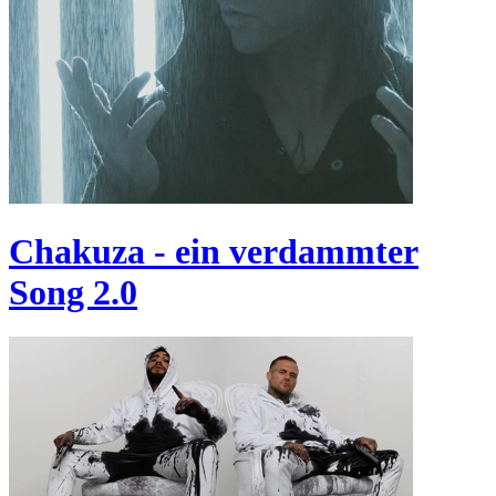
Chakuza - ein verdammter
Song 2.0