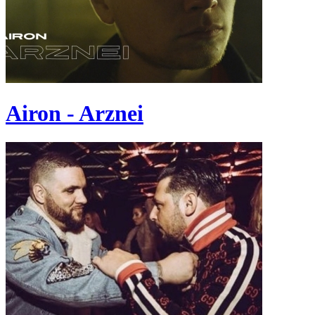
Airon - Arznei