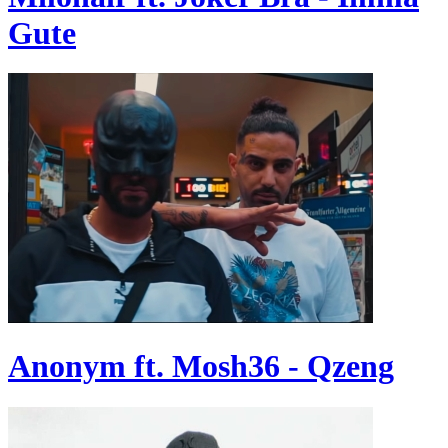
Gute
Anonym ft. Mosh36 - Qzeng